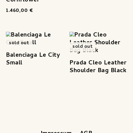
Cornflower
1.460,00
€
sold out
sold out
Balenciaga Le City
Small
Prada Cleo Leather
Shoulder Bag Black