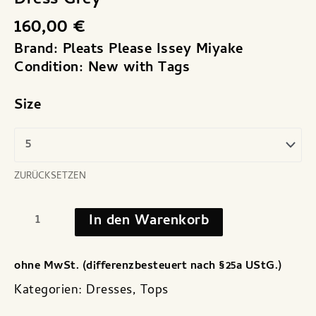
Dress Grey
160,00
€
Brand: Pleats Please Issey Miyake
Condition: New with Tags
Size
ZURÜCKSETZEN
In den Warenkorb
ohne MwSt. (differenzbesteuert nach §25a UStG.)
Kategorien:
Dresses
,
Tops