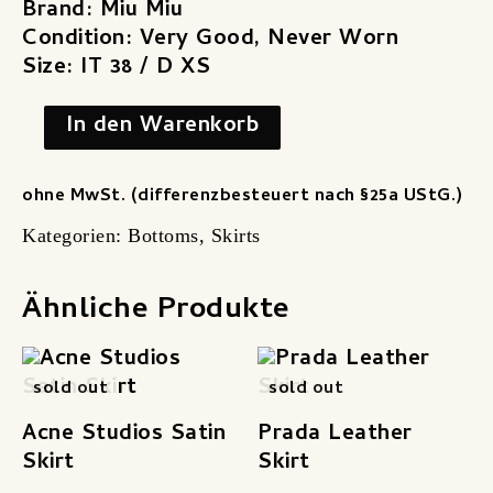
Brand: Miu Miu
Condition: Very Good, Never Worn
Size: IT 38 / D XS
In den Warenkorb
ohne MwSt. (differenzbesteuert nach §25a UStG.)
Kategorien:
Bottoms
,
Skirts
Ähnliche Produkte
sold out
sold out
Acne Studios Satin
Prada Leather
Skirt
Skirt