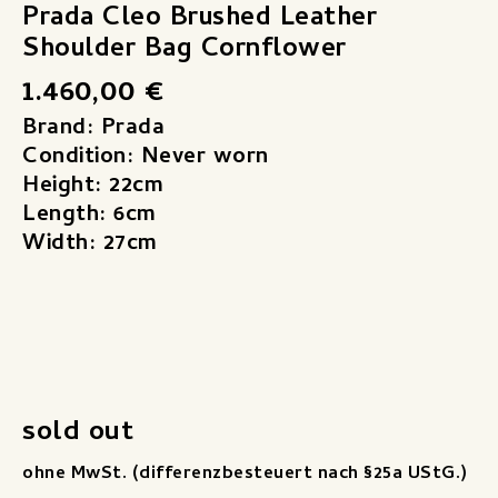
Prada Cleo Brushed Leather
Shoulder Bag Cornflower
1.460,00
€
Brand: Prada
Condition: Never worn
Height: 22cm
Length: 6cm
Width: 27cm
sold out
ohne MwSt. (differenzbesteuert nach §25a UStG.)