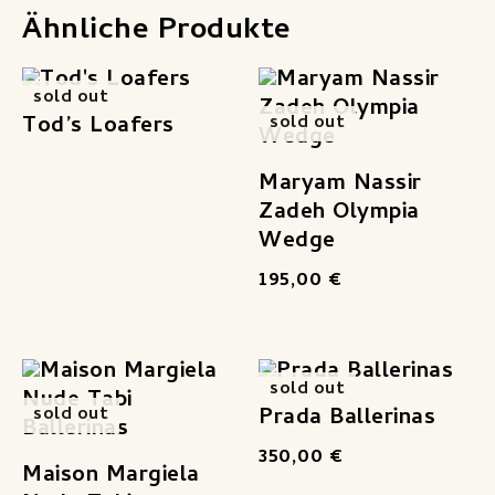
Ähnliche Produkte
sold out
Tod’s Loafers
sold out
Maryam Nassir
Zadeh Olympia
Wedge
195,00
€
sold out
Prada Ballerinas
sold out
350,00
€
Maison Margiela