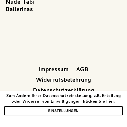
Nude Tabi
Ballerinas
Impressum
AGB
Widerrufsbelehrung
Datenschutzerklärung
Zum Ändern Ihrer Datenschutzeinstellung, z.B. Erteilung
Vertrag widerrufen
oder Widerruf von Einwilligungen, klicken Sie hier:
EINSTELLUNGEN