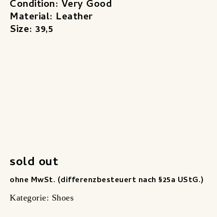
Condition: Very Good
Material: Leather
Size: 39,5
sold out
ohne MwSt. (differenzbesteuert nach §25a UStG.)
Kategorie:
Shoes