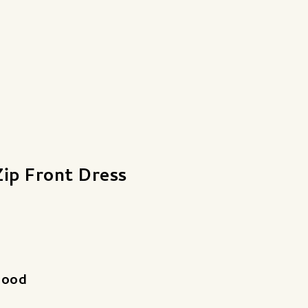
ip Front Dress
Good