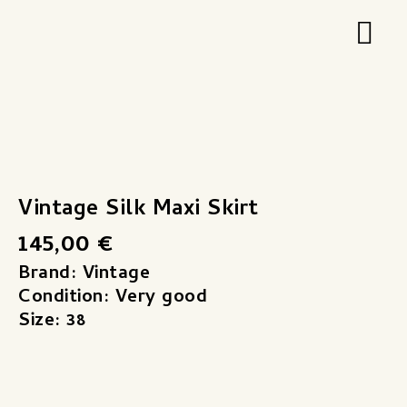
Zum
Hau
Inhalt
springen
Vintage Silk Maxi Skirt
145,00
€
Brand: Vintage
Condition: Very good
Size: 38