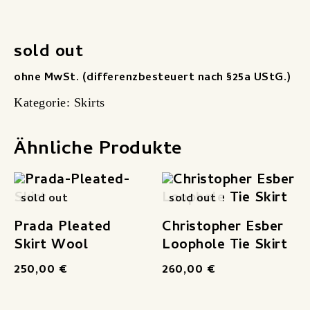
sold out
ohne MwSt. (differenzbesteuert nach §25a UStG.)
Kategorie:
Skirts
Ähnliche Produkte
sold out
sold out
Prada Pleated
Christopher Esber
Skirt Wool
Loophole Tie Skirt
250,00
€
260,00
€