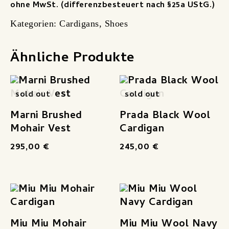
ohne MwSt. (differenzbesteuert nach §25a UStG.)
Kategorien:
Cardigans
,
Shoes
Ähnliche Produkte
sold out
sold out
Marni Brushed
Prada Black Wool
Mohair Vest
Cardigan
295,00
€
245,00
€
Miu Miu Mohair
Miu Miu Wool Navy