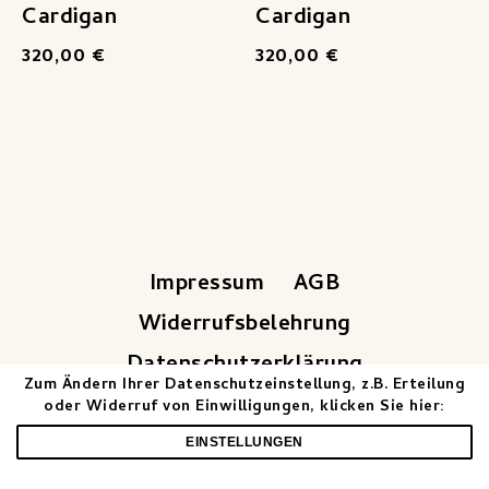
Cardigan
Cardigan
320,00
€
320,00
€
Impressum
AGB
Widerrufsbelehrung
Datenschutzerklärung
Zum Ändern Ihrer Datenschutzeinstellung, z.B. Erteilung
Vertrag widerrufen
oder Widerruf von Einwilligungen, klicken Sie hier:
EINSTELLUNGEN