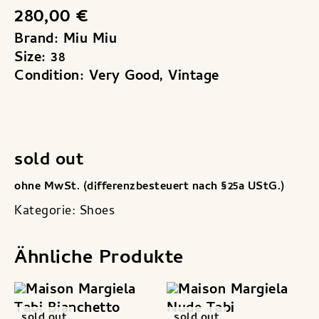
280,00
€
Brand: Miu Miu
Size: 38
Condition: Very Good, Vintage
sold out
ohne MwSt. (differenzbesteuert nach §25a UStG.)
Kategorie:
Shoes
Ähnliche Produkte
sold out
sold out