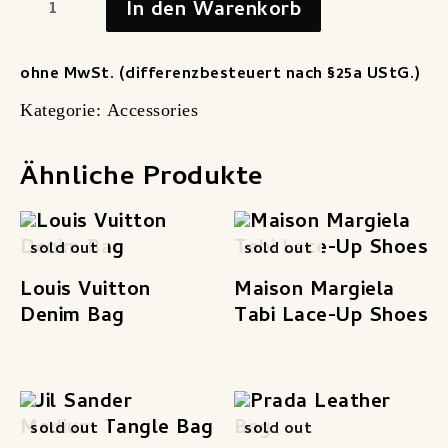
In den Warenkorb
ohne MwSt. (differenzbesteuert nach §25a UStG.)
Kategorie:
Accessories
Ähnliche Produkte
sold out
sold out
Louis Vuitton
Maison Margiela
Denim Bag
Tabi Lace-Up Shoes
sold out
sold out